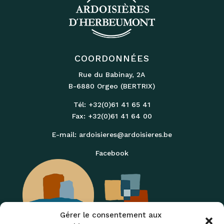
COORDONNÉES
Rue du Babinay‚ 2A
B-6880 Orgeo (BERTRIX)
Tél: +32(0)61 41 65 41
Fax: +32(0)61 41 64 00
E-mail:
ardoisieres@ardoisieres.be
Facebook
Gérer le consentement aux