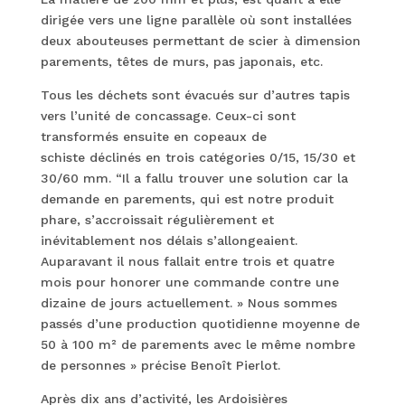
dirigée vers une ligne parallèle où sont installées
deux abouteuses permettant de scier à dimension
parements, têtes de murs, pas japonais, etc.
Tous les déchets sont évacués sur d’autres tapis
vers l’unité de concassage. Ceux-ci sont
transformés ensuite en copeaux de
schiste déclinés en trois catégories 0/15, 15/30 et
30/60 mm. “Il a fallu trouver une solution car la
demande en parements, qui est notre produit
phare, s’accroissait régulièrement et
inévitablement nos délais s’allongeaient.
Auparavant il nous fallait entre trois et quatre
mois pour honorer une commande contre une
dizaine de jours actuellement. » Nous sommes
passés d’une production quotidienne moyenne de
50 à 100 m² de parements avec le même nombre
de personnes » précise Benoît Pierlot.
Après dix ans d’activité, les Ardoisières