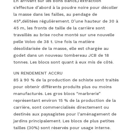
En arrivant sur les bons bancs,l’extraction
s’effectue d’abord à la poudre noire pour décoller
la masse dans les failles, au pendage de
45°,délitées régulièrement. D’une hauteur de 30 à
45 m, les fronts de taille de la carrière sont
travaillés au brise roche monté sur une nouvelle
pelle Volvo de 38 t. Une fois la matière
désolidarisée de la masse, elle est chargée au
godet dans un nouveau tombereau JCB de 18
tonnes. Les blocs sont quant à eux mis de côté.
UN RENDEMENT ACCRU
85 à 90 % de la production de schiste sont traités
pour obtenir différents produits plus ou moins
manufacturés. Les gros blocs “marbrerie”
représentant environ 15 % de la production de la
carrière, sont commercialisés directement ou
destinés aux paysagistes pour l’aménagement de
jardins principalement. Les blocs de plus petites
tailles (30%) sont réservés pour usage interne.