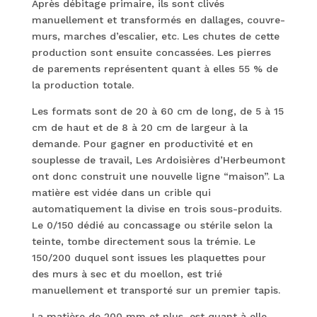
Après débitage primaire, ils sont clivés
manuellement et transformés en dallages, couvre-
murs, marches d’escalier, etc. Les chutes de cette
production sont ensuite concassées. Les pierres
de parements représentent quant à elles 55 % de
la production totale.
Les formats sont de 20 à 60 cm de long, de 5 à 15
cm de haut et de 8 à 20 cm de largeur à la
demande. Pour gagner en productivité et en
souplesse de travail, Les Ardoisières d’Herbeumont
ont donc construit une nouvelle ligne “maison”. La
matière est vidée dans un crible qui
automatiquement la divise en trois sous-produits.
Le 0/150 dédié au concassage ou stérile selon la
teinte, tombe directement sous la trémie. Le
150/200 duquel sont issues les plaquettes pour
des murs à sec et du moellon, est trié
manuellement et transporté sur un premier tapis.
La matière de 200 mm et plus, est quant à elle