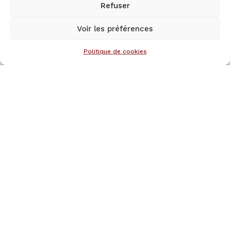
Refuser
ENVOYER UNE DEMANDE
Voir les préférences
Politique de cookies
COORDONNÉES
Rue du Babinay‚ 2A
B-6880 Orgeo (BERTRIX)
Tél: +32(0)61 41 65 41