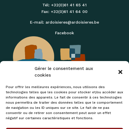
Tél: +32(0)61 41 65 41
Fax: +32(0)61 41 64 00
E-mail:
ardoisieres@ardoisieres.be
Facebook
Gérer le consentement aux
cookies
Pour offrir les meilleures expériences, nous utilisons des
technologies telles que les cookies pour stocker et/ou accéder aux
informations des appareils. Le fait de consentir à ces technologies
nous permettra de traiter des données telles que le comportement
de navigation ou les ID uniques sur ce site. Le fait de ne pas
DERNIERS ARTICLES
consentir ou de retirer son consentement peut avoir un effet
négatif sur certaines caractéristiques et fonctions.
Batibouw : nous y étions !
L’ardoise retourne à la mine