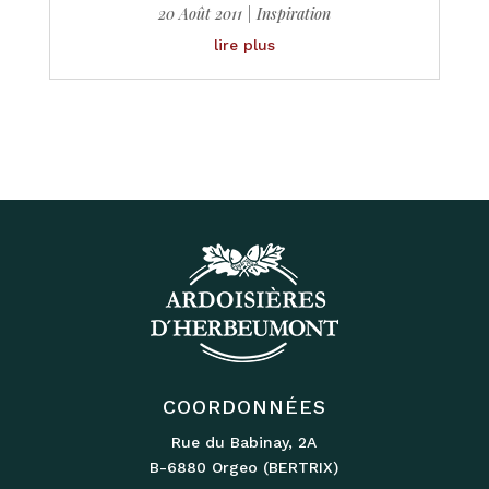
20 Août 2011
|
Inspiration
lire plus
COORDONNÉES
Rue du Babinay‚ 2A
B-6880 Orgeo (BERTRIX)