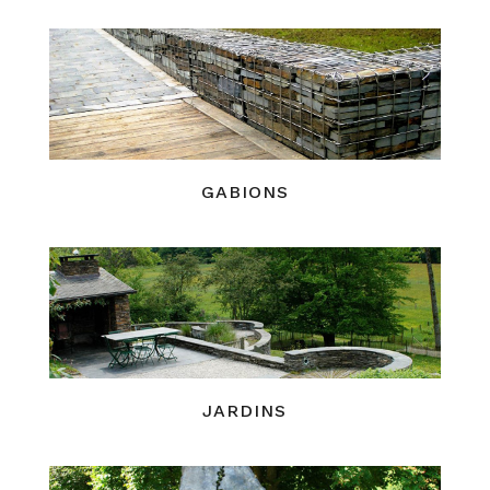
GABIONS
JARDINS