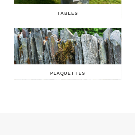
TABLES
PLAQUETTES