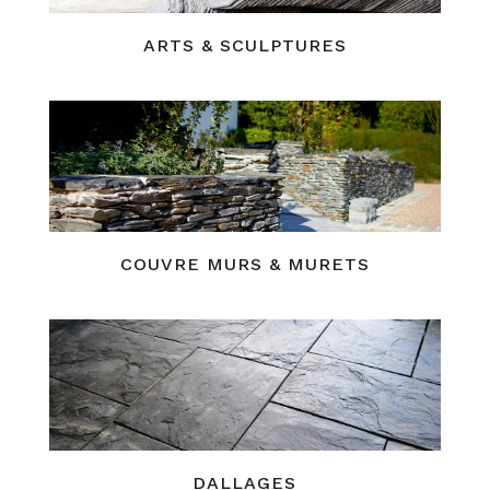
ARTS & SCULPTURES
COUVRE MURS & MURETS
DALLAGES